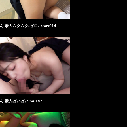
 素人ムクムク-ゼロ- smzr014
 素人ぱいぱい pai147