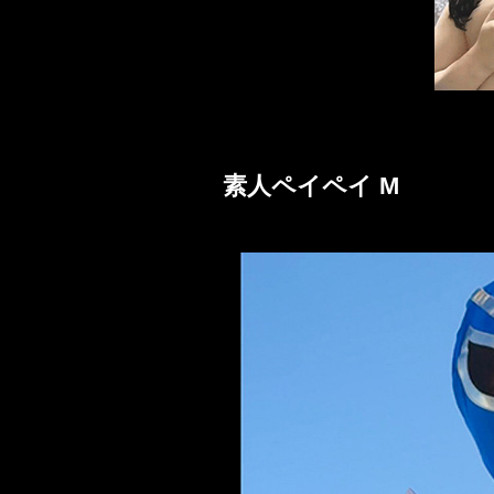
素人ペイペイ M