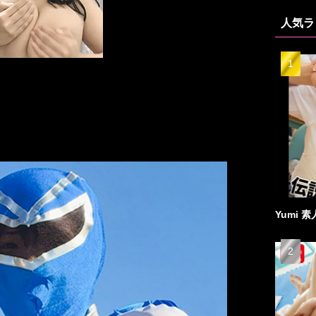
人気ラ
Yumi 