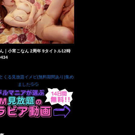
ん｜小宵こなん 2周年 9タイトル12時
0434
とくる見放題イメビ(無料期間あり)集め
ました💦💦